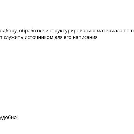
подбору, обработке и структурированию материала по 
т служить источником для его написания.
удобно!