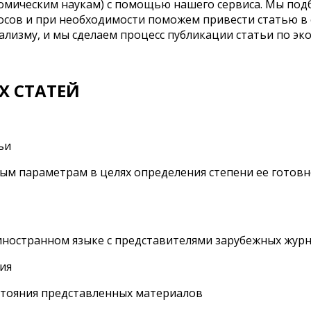
омическим наукам) с помощью нашего сервиса. Мы подб
осов и при необходимости поможем привести статью в
лизму, и мы сделаем процесс публикации статьи по эк
Х СТАТЕЙ
ьи
ым параметрам в целях определения степени ее готов
а иностранном языке с представителями зарубежных жур
ия
остояния представленных материалов