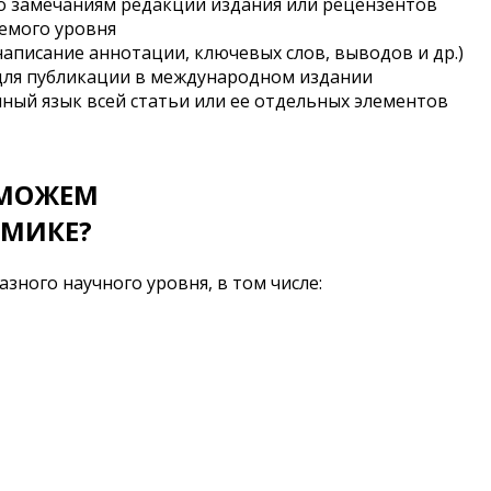
по замечаниям редакции издания или рецензентов
емого уровня
писание аннотации, ключевых слов, выводов и др.)
 для публикации в международном издании
ный язык всей статьи или ее отдельных элементов
 МОЖЕМ
ОМИКЕ?
зного научного уровня, в том числе: