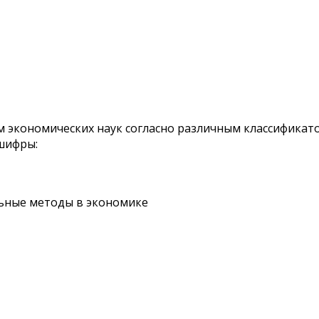
кономических наук согласно различным классификаторам
шифры:
альные методы в экономике