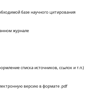
еобходимой базе научного цитирования
ранном журнале
рмление списка источников, ссылок и т.п.)
электронную версию в формате .pdf