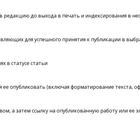
я в редакцию до выхода в печать и индексирования в н
авляющих для успешного принятия к публикации в выб
х в статусе статьи
 ее опубликовать (включая форматирование текста, офо
вом, а затем ссылку на опубликованную работу или ее 