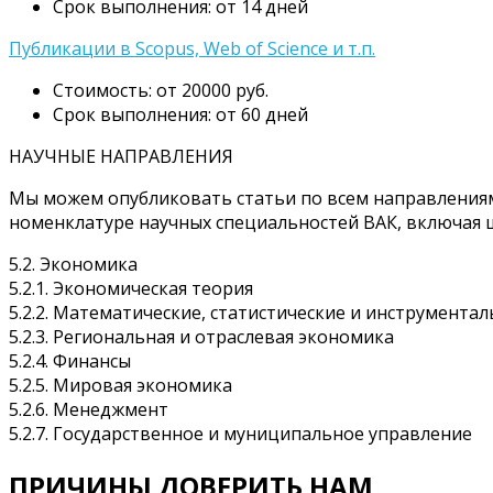
Срок выполнения: от 14 дней
Публикации в Scopus, Web of Science и т.п.
Стоимость: от 20000 руб.
Срок выполнения: от 60 дней
НАУЧНЫЕ НАПРАВЛЕНИЯ
Мы можем опубликовать статьи по всем направлениям э
номенклатуре научных специальностей ВАК, включая 
5.2. Экономика
5.2.1. Экономическая теория
5.2.2. Математические, статистические и инструмент
5.2.3. Региональная и отраслевая экономика
5.2.4. Финансы
5.2.5. Мировая экономика
5.2.6. Менеджмент
5.2.7. Государственное и муниципальное управление
ПРИЧИНЫ ДОВЕРИТЬ НАМ