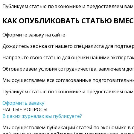
Публикуем статью по экономике и предоставляем ва
КАК ОПУБЛИКОВАТЬ СТАТЬЮ ВМЕС
Оформите заявку на сайте
Дождитесь звонка от нашего специалиста для подтвер
Направьте свою статью для оценки нашими эксперта
Обговариваем условия сотрудничества, заключаем дог
Мы осуществляем все согласованные подготовительны
Публикуем статью по экономике и предоставляем ва
Оформить заявку
ЧАСТЫЕ ВОПРОСЫ
В каких журналах вы публикуете?
Мы осуществляем публикации статей по экономике в са
др.), от не высокого рейтинга (для магистрантов, отчетн