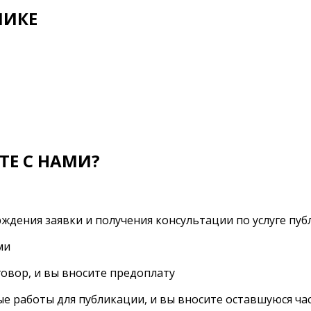
МИКЕ
ТЕ С НАМИ?
ждения заявки и получения консультации по услуге пу
ми
овор, и вы вносите предоплату
е работы для публикации, и вы вносите оставшуюся ча