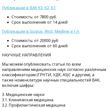
Публикации в ВАК К3, К2, К1
Стоимость: от 7800 руб.
Срок выполнения: от 14 дней
Публикации в Scopus, WoS, Medline и т.п.
Стоимость: от 20000 руб.
Срок выполнения: от 60 дней
НАУЧНЫЕ НАПРАВЛЕНИЯ
Мы можем опубликовать статьи по всем
направлениям медицинских наук согласно различным
классификаторам (ГРНТИ, УДК, ASJC и другим), а
также номенклатуре научных специальностей ВАК,
включая шифры:
3. Медицинские науки
3.1. Клиническая медицина
3.2. Профилактическая медицина