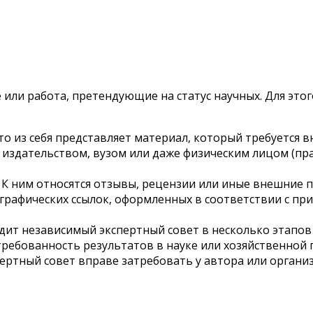
 или работа, претендующие на статус научных. Для эт
то из себя представляет материал, который требуется 
 с издательством, вузом или даже физическим лицом (п
. К ним относятся отзывы, рецензии или иные внешние
иографических ссылок, оформленных в соответствии с п
ит независимый экспертный совет в несколько этапов и
требованность результатов в науке или хозяйственной
пертный совет вправе затребовать у автора или орган