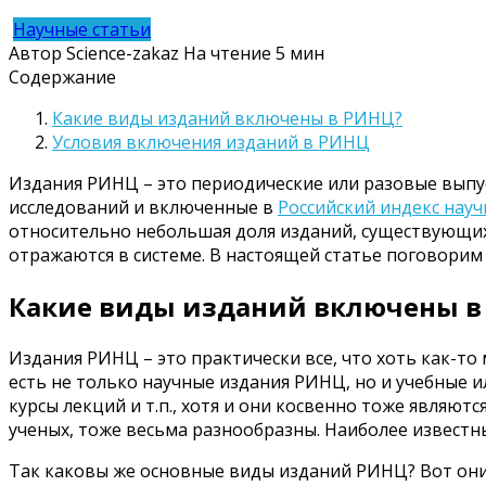
Научные статьи
Автор
Science-zakaz
На чтение
5 мин
Содержание
Какие виды изданий включены в РИНЦ?
Условия включения изданий в РИНЦ
Издания РИНЦ – это периодические или разовые выпу
исследований и включенные в
Российский индекс нау
относительно небольшая доля изданий, существующих т
отражаются в системе. В настоящей статье поговорим 
Какие виды изданий включены в
Издания РИНЦ – это практически все, что хоть как-т
есть не только научные издания РИНЦ, но и учебные
курсы лекций и т.п., хотя и они косвенно тоже являю
ученых, тоже весьма разнообразны. Наиболее известны
Так каковы же основные виды изданий РИНЦ? Вот они