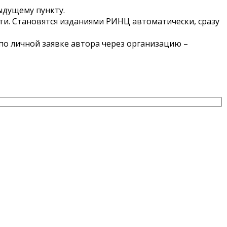
ыдущему пункту.
ти. Становятся изданиями РИНЦ автоматически, сразу
по личной заявке автора через организацию –