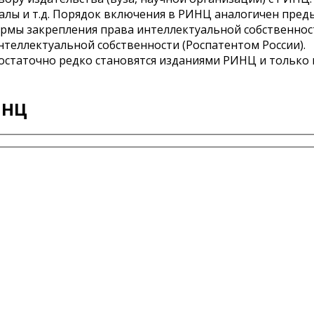
алы и т.д. Порядок включения в РИНЦ аналогичен пред
ормы закрепления права интеллектуальной собственнос
теллектуальной собственности (Роспатентом России).
Достаточно редко становятся изданиями РИНЦ и только 
ИНЦ