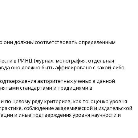
ого они должны соответствовать определенным
внести в РИНЦ (журнал, монография, отдельная
равда оно должно быть аффилировано с какой-либо
 подтверждения авторитетных ученых в данной
ринятыми стандартами и традициями в
 по целому ряду критериев, как то: оценка уровня
 практике, соблюдение академической и издательской
изации и иные подтверждения уровня научности и