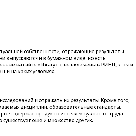
ктуальной собственности, отражающие результаты
они выпускаются и в бумажном виде, но есть
ые на сайте elibrary.ru, не включены в РИНЦ, хотя и
 и на каких условиях.
исследований и отражать их результаты. Кроме того,
аваемых дисциплин, образовательные стандарты,
торые содержат продукты интеллектуального труда
но существует еще и множество других.