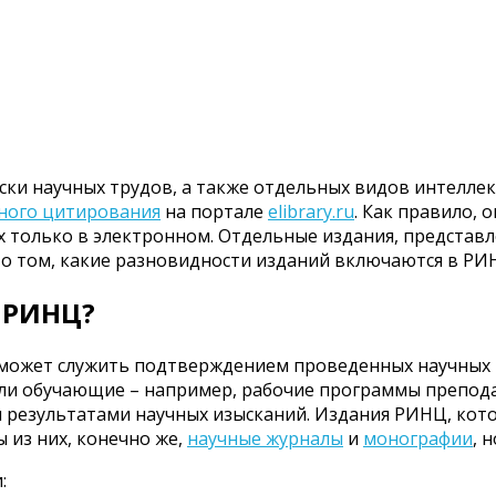
ски научных трудов, а также отдельных видов интелле
чного цитирования
на портале
elibrary.ru
. Как правило, 
олько в электронном. Отдельные издания, представленн
о том, какие разновидности изданий включаются в РИНЦ
 РИНЦ?
о может служить подтверждением проведенных научных 
 или обучающие – например, рабочие программы препод
тся результатами научных изысканий. Издания РИНЦ, ко
 из них, конечно же,
научные журналы
и
монографии
, 
: