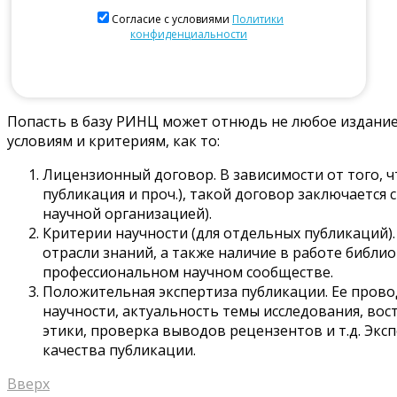
Согласие с условиями
Политики
конфиденциальности
Оставьте это поле пустым.
Попасть в базу РИНЦ может отнюдь не любое издание
условиям и критериям, как то:
Лицензионный договор. В зависимости от того, ч
публикация и проч.), такой договор заключается
научной организацией).
Критерии научности (для отдельных публикаций)
отрасли знаний, а также наличие в работе библ
профессиональном научном сообществе.
Положительная экспертиза публикации. Ее провод
научности, актуальность темы исследования, вос
этики, проверка выводов рецензентов и т.д. Экс
качества публикации.
Вверх